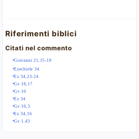
Riferimenti biblici
Citati nel commento
Giovanni 21,15-19
Ezechiele 34
Ez 34,23-24
Gv 18,17
Gv 10
Ez 34
Gv 10,3
Ez 34,16
Gv 1,43