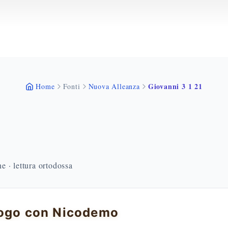
Giovanni 3 1 21
Home
Fonti
Nuova Alleanza
 · lettura ortodossa
logo con Nicodemo