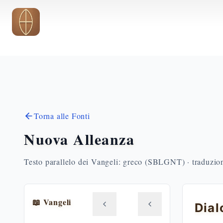
Vai al contenuto principale
Torna alle Fonti
Nuova Alleanza
Testo parallelo dei Vangeli: greco (SBLGNT) · traduzione
📖 Vangeli
Dia