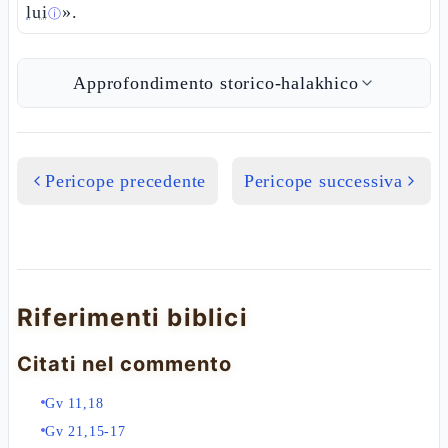
lui
».
ⓘ
Approfondimento storico-halakhico
Pericope precedente
Pericope successiva
Riferimenti biblici
Citati nel commento
Gv 11,18
Gv 21,15-17