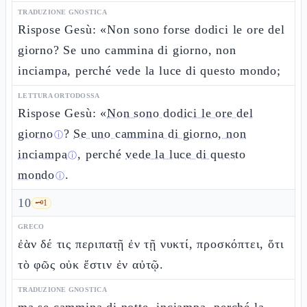
TRADUZIONE GNOSTICA
Rispose Gesù: «Non sono forse dodici le ore del
giorno? Se uno cammina di giorno, non
inciampa, perché vede la luce di questo mondo;
LETTURA ORTODOSSA
Rispose Gesù: «
Non sono dodici le ore del
giorno
?
Se uno cammina di giorno, non
ⓘ
inciampa
, perché
vede la luce di questo
ⓘ
mondo
.
ⓘ
10
🗝️
1
GRECO
ἐὰν δέ τις περιπατῇ ἐν τῇ νυκτί, προσκόπτει, ὅτι
τὸ φῶς οὐκ ἔστιν ἐν αὐτῷ.
TRADUZIONE GNOSTICA