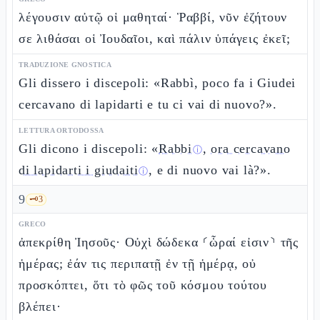
λέγουσιν αὐτῷ οἱ μαθηταί· Ῥαββί, νῦν ἐζήτουν
σε λιθάσαι οἱ Ἰουδαῖοι, καὶ πάλιν ὑπάγεις ἐκεῖ;
TRADUZIONE GNOSTICA
Gli dissero i discepoli: «Rabbì, poco fa i Giudei
cercavano di lapidarti e tu ci vai di nuovo?».
LETTURA ORTODOSSA
Gli dicono i discepoli: «
Rabbi
,
ora cercavano
ⓘ
di lapidarti i giudaiti
, e di nuovo vai là?».
ⓘ
9
🗝️
3
GRECO
ἀπεκρίθη Ἰησοῦς· Οὐχὶ δώδεκα ⸂ὧραί εἰσιν⸃ τῆς
ἡμέρας; ἐάν τις περιπατῇ ἐν τῇ ἡμέρᾳ, οὐ
προσκόπτει, ὅτι τὸ φῶς τοῦ κόσμου τούτου
βλέπει·