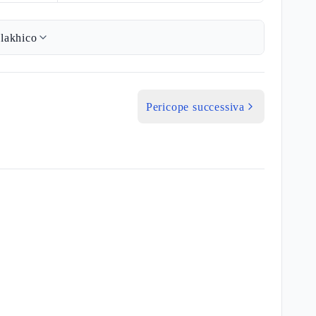
lakhico
Pericope successiva