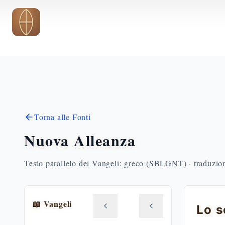
Vai al contenuto principale
Torna alle Fonti
Nuova Alleanza
Testo parallelo dei Vangeli: greco (SBLGNT) · traduzione
📖 Vangeli
Lo s