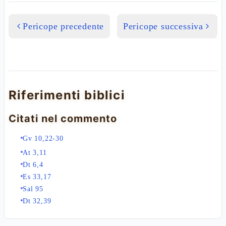
Pericope precedente
Pericope successiva
Riferimenti biblici
Citati nel commento
Gv 10,22-30
At 3,11
Dt 6,4
Es 33,17
Sal 95
Dt 32,39