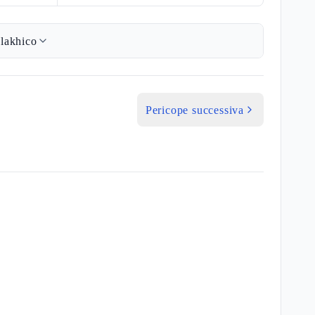
lakhico
Pericope successiva