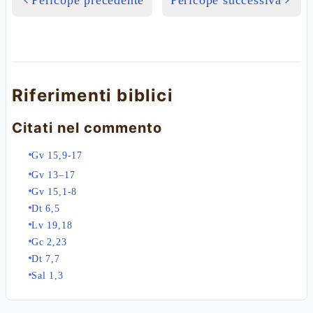
Pericope precedente
Pericope successiva
Riferimenti biblici
Citati nel commento
Gv 15,9-17
Gv 13–17
Gv 15,1-8
Dt 6,5
Lv 19,18
Gc 2,23
Dt 7,7
Sal 1,3