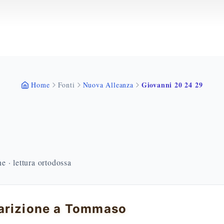
Giovanni 20 24 29
Home
Fonti
Nuova Alleanza
 · lettura ortodossa
arizione a Tommaso