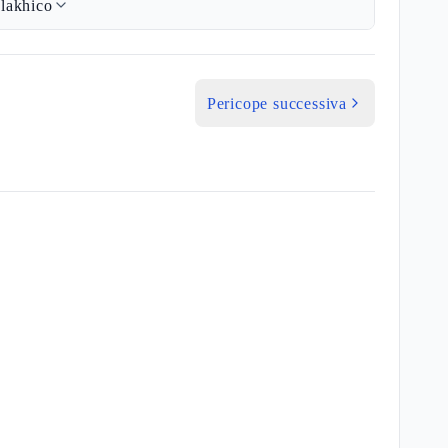
lakhico
Pericope successiva