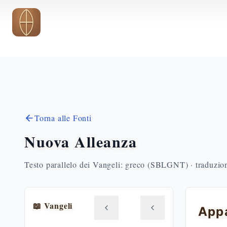
Vai al contenuto principale
Torna alle Fonti
Nuova Alleanza
Testo parallelo dei Vangeli: greco (SBLGNT) · traduzione
📖 Vangeli
App