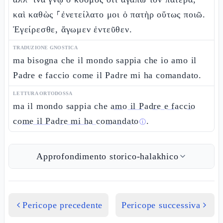
καὶ καθὼς ⸀ἐνετείλατο μοι ὁ πατὴρ οὕτως ποιῶ.
Ἐγείρεσθε, ἄγωμεν ἐντεῦθεν.
TRADUZIONE GNOSTICA
ma bisogna che il mondo sappia che io amo il
Padre e faccio come il Padre mi ha comandato.
LETTURA ORTODOSSA
ma il mondo sappia che
amo il Padre e faccio
come il Padre mi ha comandato
.
ⓘ
Approfondimento storico-halakhico
Pericope precedente
Pericope successiva