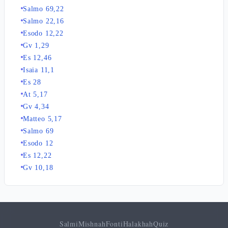
Salmo 69,22
Salmo 22,16
Esodo 12,22
Gv 1,29
Es 12,46
Isaia 11,1
Es 28
At 5,17
Gv 4,34
Matteo 5,17
Salmo 69
Esodo 12
Es 12,22
Gv 10,18
Salmi
Mishnah
Fonti
Halakhah
Quiz