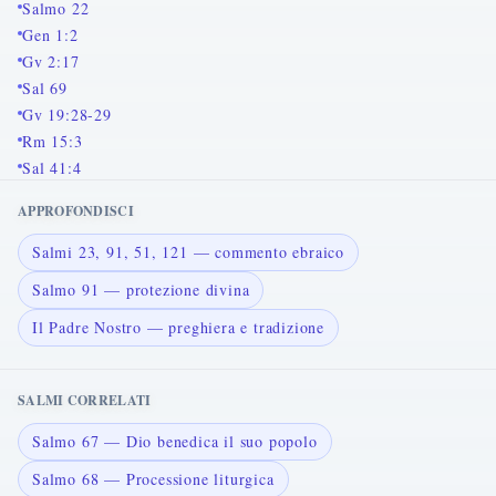
Salmo 22
Gen 1:2
Gv 2:17
Sal 69
Gv 19:28-29
Rm 15:3
Sal 41:4
APPROFONDISCI
Salmi 23, 91, 51, 121 — commento ebraico
Salmo 91 — protezione divina
Il Padre Nostro — preghiera e tradizione
SALMI CORRELATI
Salmo 67 — Dio benedica il suo popolo
Salmo 68 — Processione liturgica