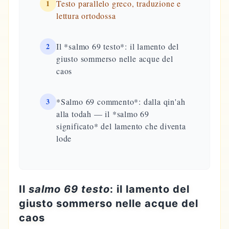
1
Testo parallelo greco, traduzione e
lettura ortodossa
2
Il *salmo 69 testo*: il lamento del
giusto sommerso nelle acque del
caos
3
*Salmo 69 commento*: dalla qin'ah
alla todah — il *salmo 69
significato* del lamento che diventa
lode
Il
salmo 69 testo
: il lamento del
giusto sommerso nelle acque del
caos