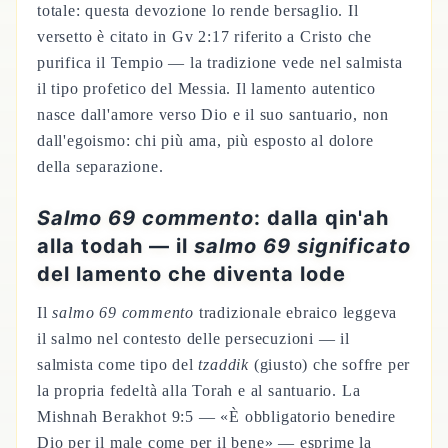
totale: questa devozione lo rende bersaglio. Il
versetto è citato in Gv 2:17 riferito a Cristo che
purifica il Tempio — la tradizione vede nel salmista
il tipo profetico del Messia. Il lamento autentico
nasce dall'amore verso Dio e il suo santuario, non
dall'egoismo: chi più ama, più esposto al dolore
della separazione.
Salmo 69 commento
: dalla qin'ah
alla todah — il
salmo 69 significato
del lamento che diventa lode
Il
salmo 69 commento
tradizionale ebraico leggeva
il salmo nel contesto delle persecuzioni — il
salmista come tipo del
tzaddik
(giusto) che soffre per
la propria fedeltà alla Torah e al santuario. La
Mishnah Berakhot 9:5 — «È obbligatorio benedire
Dio per il male come per il bene» — esprime la