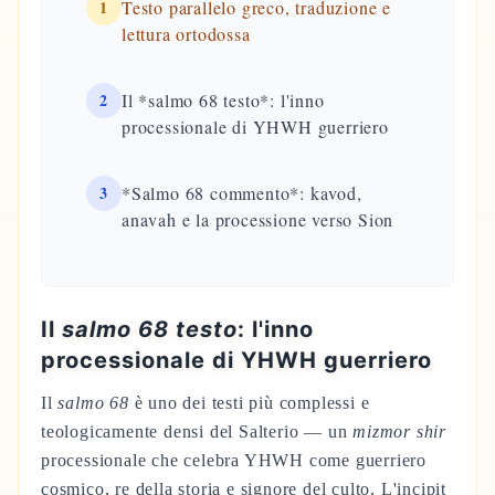
1
Testo parallelo greco, traduzione e
lettura ortodossa
2
Il *salmo 68 testo*: l'inno
processionale di YHWH guerriero
3
*Salmo 68 commento*: kavod,
anavah e la processione verso Sion
Il
salmo 68 testo
: l'inno
processionale di YHWH guerriero
Il
salmo 68
è uno dei testi più complessi e
teologicamente densi del Salterio — un
mizmor shir
processionale che celebra YHWH come guerriero
cosmico, re della storia e signore del culto. L'incipit