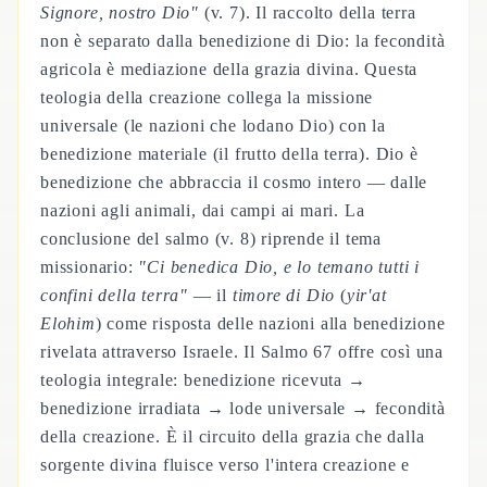
Signore, nostro Dio"
(v. 7). Il raccolto della terra
non è separato dalla benedizione di Dio: la fecondità
agricola è mediazione della grazia divina. Questa
teologia della creazione collega la missione
universale (le nazioni che lodano Dio) con la
benedizione materiale (il frutto della terra). Dio è
benedizione che abbraccia il cosmo intero — dalle
nazioni agli animali, dai campi ai mari. La
conclusione del salmo (v. 8) riprende il tema
missionario:
"Ci benedica Dio, e lo temano tutti i
confini della terra"
— il
timore di Dio
(
yir'at
Elohim
) come risposta delle nazioni alla benedizione
rivelata attraverso Israele. Il Salmo 67 offre così una
teologia integrale: benedizione ricevuta →
benedizione irradiata → lode universale → fecondità
della creazione. È il circuito della grazia che dalla
sorgente divina fluisce verso l'intera creazione e