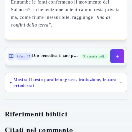
Entrambe le fonti confermano il movimento del
Salmo 67: la benedizione autentica non resta privata
ma, come fiume inesauribile, raggiunge
"fino ai
confini della terra"
.
Dio benedica il suo popolo
Salmo 67
Ringrazia. coll.
Mostra il testo parallelo (greco, traduzione, lettura
ortodossa)
Riferimenti biblici
Citati nel commento