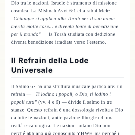
Dio tra le nazioni. Israele è strumento di missione
cosmica. La Mishnah Avot 6:1 cita rabbi Meir:
"Chiunque si applica alla Torah per il suo nome
merita molte cose... e diventa fonte di benedizione
per il mondo"
— la Torah studiata con dedizione
diventa benedizione irradiata verso l'esterno.
Il Refrain della Lode
Universale
Il Salmo 67 ha una struttura musicale particolare: un
refrain —
"Ti lodino i popoli, o Dio, ti lodino i
popoli tutti"
(vv. 4 e 6) — divide il salmo in tre
stanze. Questo refrain è una dossologia rivolta a Dio
da tutte le nazioni, anticipazione liturgica di una
realtà escatologica. Le nazioni lodano Dio non
perché abbiano già conosciuto YHWH ma perché il