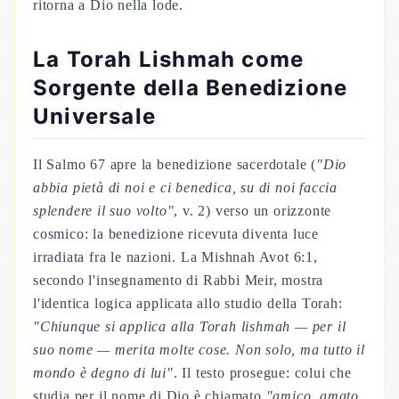
ritorna a Dio nella lode.
La Torah Lishmah come
Sorgente della Benedizione
Universale
Il Salmo 67 apre la benedizione sacerdotale (
"Dio
abbia pietà di noi e ci benedica, su di noi faccia
splendere il suo volto"
, v. 2) verso un orizzonte
cosmico: la benedizione ricevuta diventa luce
irradiata fra le nazioni. La Mishnah Avot 6:1,
secondo l'insegnamento di Rabbi Meir, mostra
l'identica logica applicata allo studio della Torah:
"Chiunque si applica alla Torah
lishmah
— per il
suo nome — merita molte cose. Non solo, ma tutto il
mondo è degno di lui"
. Il testo prosegue: colui che
studia per il nome di Dio è chiamato
"amico, amato,