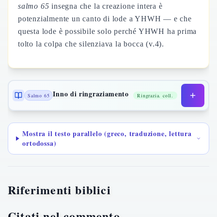
salmo 65
insegna che la creazione intera è
potenzialmente un canto di lode a YHWH — e che
questa lode è possibile solo perché YHWH ha prima
tolto la colpa che silenziava la bocca (v.4).
Inno di ringraziamento
Salmo 65
Ringrazia. coll.
Mostra il testo parallelo (greco, traduzione, lettura
ortodossa)
Riferimenti biblici
Citati nel commento