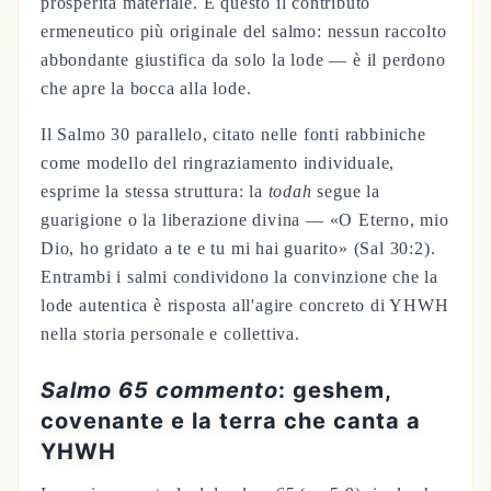
prosperità materiale. È questo il contributo
ermeneutico più originale del salmo: nessun raccolto
abbondante giustifica da solo la lode — è il perdono
che apre la bocca alla lode.
Il Salmo 30 parallelo, citato nelle fonti rabbiniche
come modello del ringraziamento individuale,
esprime la stessa struttura: la
todah
segue la
guarigione o la liberazione divina — «O Eterno, mio
Dio, ho gridato a te e tu mi hai guarito» (Sal 30:2).
Entrambi i salmi condividono la convinzione che la
lode autentica è risposta all'agire concreto di YHWH
nella storia personale e collettiva.
Salmo 65 commento
: geshem,
covenante e la terra che canta a
YHWH