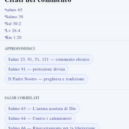
salmo 65
Salmo 30
Sal 30:2
Lv 26:4
Rm 1:20
APPROFONDISCI
Salmi 23, 91, 51, 121 — commento ebraico
Salmo 91 — protezione divina
Il Padre Nostro — preghiera e tradizione
SALMI CORRELATI
Salmo 63 — L'anima assetata di Dio
Salmo 64 — Contro i calunniatori
Salmo 66 — Ringraziamento per la liberazione