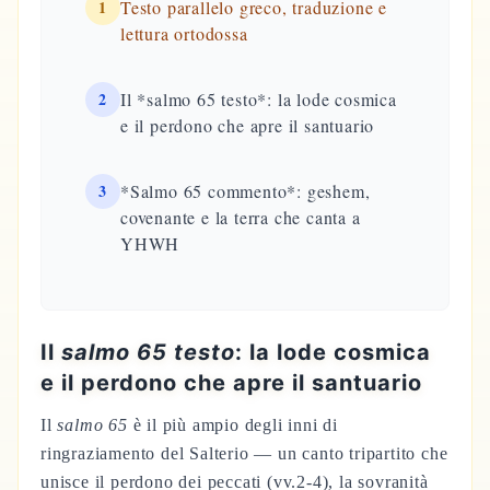
1
Testo parallelo greco, traduzione e
lettura ortodossa
2
Il *salmo 65 testo*: la lode cosmica
e il perdono che apre il santuario
3
*Salmo 65 commento*: geshem,
covenante e la terra che canta a
YHWH
Il
salmo 65 testo
: la lode cosmica
e il perdono che apre il santuario
Il
salmo 65
è il più ampio degli inni di
ringraziamento del Salterio — un canto tripartito che
unisce il perdono dei peccati (vv.2-4), la sovranità