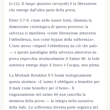
(v.12). Il
luogo spazioso
(
revayah
) è la liberazione
che emerge dall'altra parte della prova.
Ebrei 5:7-9, citato nelle nostre fonti, illumina la
dimensione cristologica di questo percorso: la
salvezza si manifesta «come liberazione attraverso
l'obbedienza, non come bypass della sofferenza».
Cristo stesso «imparò l'obbedienza da ciò che patì»
— e questo paradigma della salvezza-attraverso-la-
prova rispecchia strutturalmente il Salmo 66: la lode
autentica emerge
dopo
il fuoco e l'acqua, non prima.
La Mishnah Berakhot 9:5 fonda teologicamente
questa struttura: «L'uomo è obbligato a benedire per
il male come benedice per il bene». Il
ringraziamento del
salmo 66
non cancella la
memoria della prova — la integra nella narrativa
della lode. La sofferenza diventa parte organica del