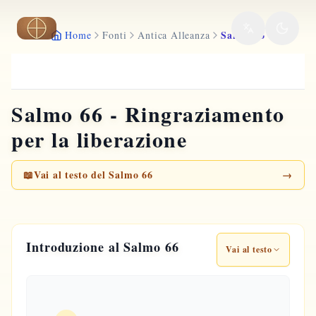
Vai al contenuto principale
Salmo 66
Home
Fonti
Antica Alleanza
Salmo 66 - Ringraziamento
per la liberazione
📖
Vai al testo del Salmo 66
→
Introduzione al Salmo 66
Vai al testo