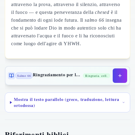
attraverso la prova, attraverso il silenzio, attraverso
il fuoco — e questa perseveranza della
chesed
è il
fondamento di ogni lode futura. Il
salmo 66
insegna
che si può lodare Dio in modo autentico solo chi ha
attraversato l'acqua e il fuoco e li ha riconosciuti
come luogo dell'agire di YHWH.
Ringraziamento per la liberazione
Salmo 66
Ringrazia. coll.
Mostra il testo parallelo (greco, traduzione, lettura
ortodossa)
Riferimenti biblici