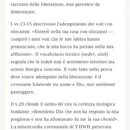
racconto della liberazione, non parentesi da
dimenticare.
I vv.13-15 descrivono l'adempimento dei voti con
olocausti: «Entrerò nella tua casa con olocausti —
compirò i miei voti che le mie labbra hanno
pronunciato, che la mia bocca ha parlato nella mia
afflizione». Il vocabolario tecnico (
neder
,
olah
)
segnala che la
todah
non è sentimento interiore ma
azione liturgica concreta. Il voto fatto nella prova
deve essere adempiuto nella liberazione: è il
covenante bilaterale tra uomo e Dio, non sentiment
passeggero.
Il v.20 chiude il
salmo 66
con la certezza teologica
fondante: «Benedetto Dio che non ha respinto la mia
preghiera e non ha allontanato da me la sua
chesed
».
La misericordia covenantale di YHWH persevera