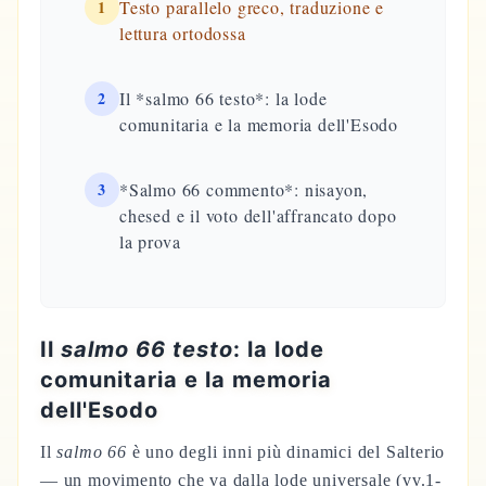
1
Testo parallelo greco, traduzione e
lettura ortodossa
2
Il *salmo 66 testo*: la lode
comunitaria e la memoria dell'Esodo
3
*Salmo 66 commento*: nisayon,
chesed e il voto dell'affrancato dopo
la prova
Il
salmo 66 testo
: la lode
comunitaria e la memoria
dell'Esodo
Il
salmo 66
è uno degli inni più dinamici del Salterio
— un movimento che va dalla lode universale (vv.1-