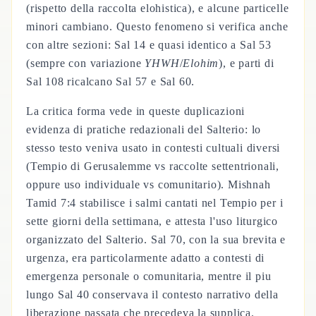
(rispetto della raccolta elohistica), e alcune particelle
minori cambiano. Questo fenomeno si verifica anche
con altre sezioni: Sal 14 e quasi identico a Sal 53
(sempre con variazione
YHWH
/
Elohim
), e parti di
Sal 108 ricalcano Sal 57 e Sal 60.
La critica forma vede in queste duplicazioni
evidenza di pratiche redazionali del Salterio: lo
stesso testo veniva usato in contesti cultuali diversi
(Tempio di Gerusalemme vs raccolte settentrionali,
oppure uso individuale vs comunitario). Mishnah
Tamid 7:4 stabilisce i salmi cantati nel Tempio per i
sette giorni della settimana, e attesta l'uso liturgico
organizzato del Salterio. Sal 70, con la sua brevita e
urgenza, era particolarmente adatto a contesti di
emergenza personale o comunitaria, mentre il piu
lungo Sal 40 conservava il contesto narrativo della
liberazione passata che precedeva la supplica.