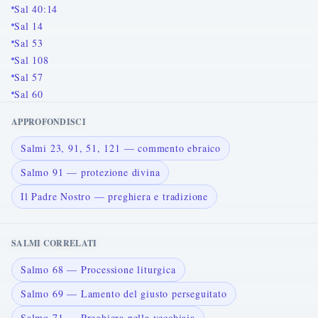
Sal 40:14
Sal 14
Sal 53
Sal 108
Sal 57
Sal 60
APPROFONDISCI
Salmi 23, 91, 51, 121 — commento ebraico
Salmo 91 — protezione divina
Il Padre Nostro — preghiera e tradizione
SALMI CORRELATI
Salmo 68 — Processione liturgica
Salmo 69 — Lamento del giusto perseguitato
Salmo 71 — Preghiera nella vecchiaia