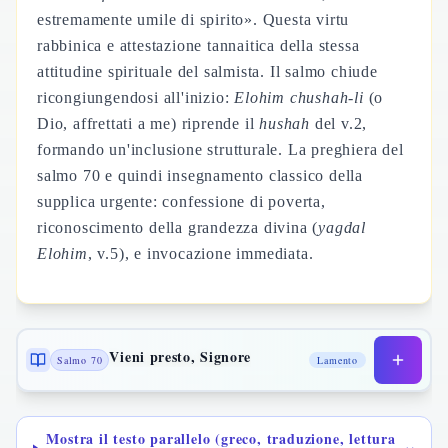
estremamente umile di spirito». Questa virtu
rabbinica e attestazione tannaitica della stessa
attitudine spirituale del salmista. Il salmo chiude
ricongiungendosi all'inizio:
Elohim chushah-li
(o
Dio, affrettati a me) riprende il
hushah
del v.2,
formando un'inclusione strutturale. La preghiera del
salmo 70 e quindi insegnamento classico della
supplica urgente: confessione di poverta,
riconoscimento della grandezza divina (
yagdal
Elohim
, v.5), e invocazione immediata.
Vieni presto, Signore
Salmo 70
Lamento
Mostra il testo parallelo (greco, traduzione, lettura