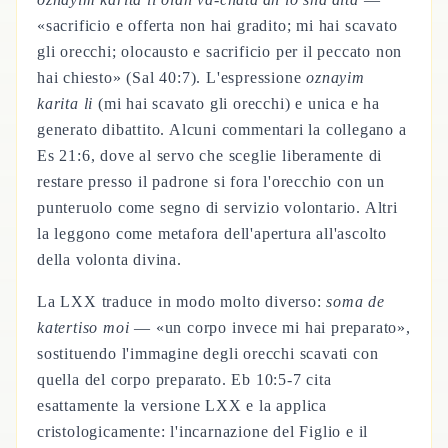
«sacrificio e offerta non hai gradito; mi hai scavato
gli orecchi; olocausto e sacrificio per il peccato non
hai chiesto» (Sal 40:7). L'espressione
oznayim
karita li
(mi hai scavato gli orecchi) e unica e ha
generato dibattito. Alcuni commentari la collegano a
Es 21:6, dove al servo che sceglie liberamente di
restare presso il padrone si fora l'orecchio con un
punteruolo come segno di servizio volontario. Altri
la leggono come metafora dell'apertura all'ascolto
della volonta divina.
La LXX traduce in modo molto diverso:
soma de
katertiso moi
— «un corpo invece mi hai preparato»,
sostituendo l'immagine degli orecchi scavati con
quella del corpo preparato. Eb 10:5-7 cita
esattamente la versione LXX e la applica
cristologicamente: l'incarnazione del Figlio e il