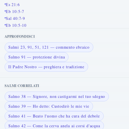
Es 21:6
Eb 10:5-7
Sal 40:7-9
Eb 10:5-10
APPROFONDISCI
Salmi 23, 91, 51, 121 — commento ebraico
Salmo 91 — protezione divina
Il Padre Nostro — preghiera e tradizione
SALMI CORRELATI
Salmo 38 — Signore, non castigarmi nel tuo sdegno
Salmo 39 — Ho detto: Custodirò le mie vie
Salmo 41 — Beato l'uomo che ha cura del debole
Salmo 42 — Come la cerva anela ai corsi d'acqua