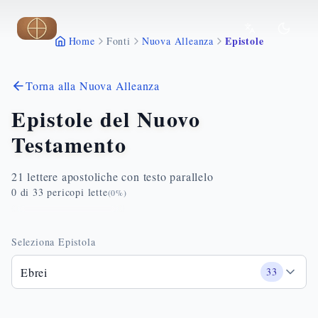
Vai al contenuto principale
Epistole
Home
Fonti
Nuova Alleanza
Torna alla Nuova Alleanza
Epistole del Nuovo
Testamento
21 lettere apostoliche con testo parallelo
0
di
33
pericopi lette
(
0
%)
Seleziona Epistola
Ebrei
33