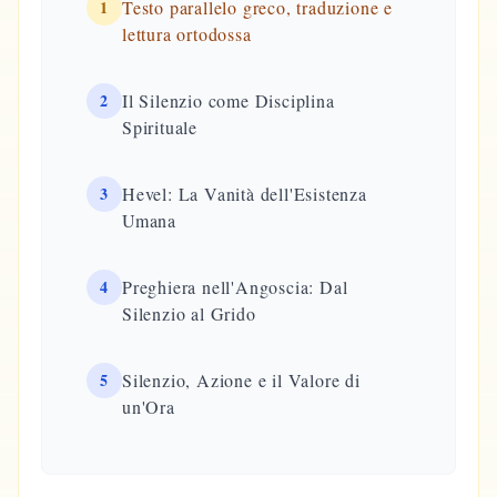
1
Testo parallelo greco, traduzione e
lettura ortodossa
2
Il Silenzio come Disciplina
Spirituale
3
Hevel: La Vanità dell'Esistenza
Umana
4
Preghiera nell'Angoscia: Dal
Silenzio al Grido
5
Silenzio, Azione e il Valore di
un'Ora