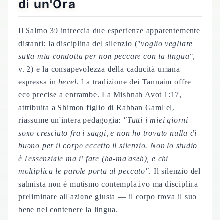
di un'Ora
Il Salmo 39 intreccia due esperienze apparentemente
distanti: la disciplina del silenzio (
"voglio vegliare
sulla mia condotta per non peccare con la lingua"
,
v. 2) e la consapevolezza della caducità umana
espressa in
hevel
. La tradizione dei Tannaim offre
eco precise a entrambe. La Mishnah Avot 1:17,
attribuita a Shimon figlio di Rabban Gamliel,
riassume un'intera pedagogia:
"Tutti i miei giorni
sono cresciuto fra i saggi, e non ho trovato nulla di
buono per il corpo eccetto il silenzio. Non lo studio
è l'essenziale ma il fare (
ha-ma'aseh
), e chi
moltiplica le parole porta al peccato"
. Il silenzio del
salmista non è mutismo contemplativo ma disciplina
preliminare all'azione giusta — il corpo trova il suo
bene nel contenere la lingua.