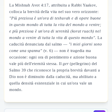
La Mishnah Avot 4:17, attribuita a Rabbi Yaakov,
colloca la brevità della vita nel suo vero orizzonte:
"Più preziosa è un'ora di
teshuvah
e di opere buone
in questo mondo di tutta la vita del mondo a venire;
e più preziosa è un'ora di serenità (
korat ruach
) nel
mondo a venire di tutta la vita di questo mondo"
. La
caducità denunciata dal salmo —
"i miei giorni sono
come una spanna"
(v. 6) — non è tragedia ma
occasione: ogni ora di pentimento e azione buona
vale più dell'eternità stessa. Il
ger
(pellegrino) del
Salmo 39 che riconosce la propria brevità davanti a
Dio non è diminuito dalla caducità, ma abilitato a
quella densità esistenziale in cui un'ora vale un
mondo.