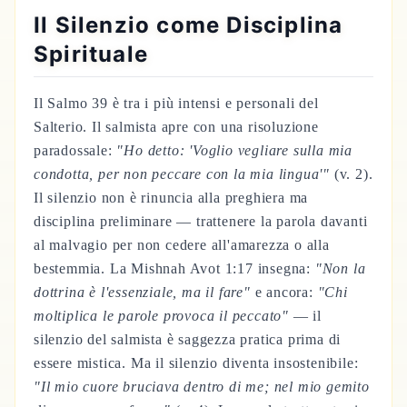
Il Silenzio come Disciplina
Spirituale
Il Salmo 39 è tra i più intensi e personali del
Salterio. Il salmista apre con una risoluzione
paradossale:
"Ho detto: 'Voglio vegliare sulla mia
condotta, per non peccare con la mia lingua'"
(v. 2).
Il silenzio non è rinuncia alla preghiera ma
disciplina preliminare — trattenere la parola davanti
al malvagio per non cedere all'amarezza o alla
bestemmia. La Mishnah Avot 1:17 insegna:
"Non la
dottrina è l'essenziale, ma il fare"
e ancora:
"Chi
moltiplica le parole provoca il peccato"
— il
silenzio del salmista è saggezza pratica prima di
essere mistica. Ma il silenzio diventa insostenibile:
"Il mio cuore bruciava dentro di me; nel mio gemito