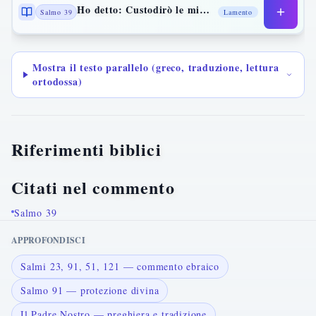
Ho detto: Custodirò le mie vie
Salmo 39
Lamento
Mostra il testo parallelo (greco, traduzione, lettura
ortodossa)
Riferimenti biblici
Citati nel commento
Salmo 39
APPROFONDISCI
Salmi 23, 91, 51, 121 — commento ebraico
Salmo 91 — protezione divina
Il Padre Nostro — preghiera e tradizione