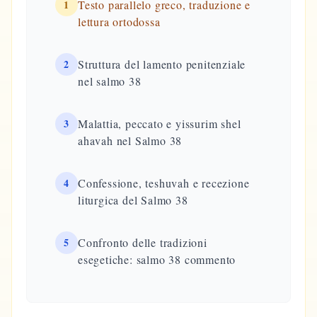
1
Testo parallelo greco, traduzione e
lettura ortodossa
2
Struttura del lamento penitenziale
nel salmo 38
3
Malattia, peccato e yissurim shel
ahavah nel Salmo 38
4
Confessione, teshuvah e recezione
liturgica del Salmo 38
5
Confronto delle tradizioni
esegetiche: salmo 38 commento