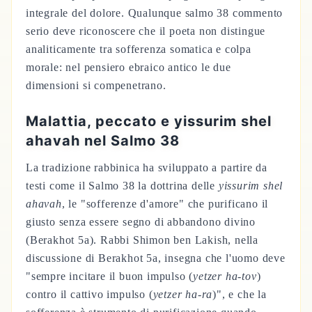
integrale del dolore. Qualunque salmo 38 commento
serio deve riconoscere che il poeta non distingue
analiticamente tra sofferenza somatica e colpa
morale: nel pensiero ebraico antico le due
dimensioni si compenetrano.
Malattia, peccato e yissurim shel
ahavah nel Salmo 38
La tradizione rabbinica ha sviluppato a partire da
testi come il Salmo 38 la dottrina delle
yissurim shel
ahavah
, le "sofferenze d'amore" che purificano il
giusto senza essere segno di abbandono divino
(Berakhot 5a). Rabbi Shimon ben Lakish, nella
discussione di Berakhot 5a, insegna che l'uomo deve
"sempre incitare il buon impulso (
yetzer ha-tov
)
contro il cattivo impulso (
yetzer ha-ra
)", e che la