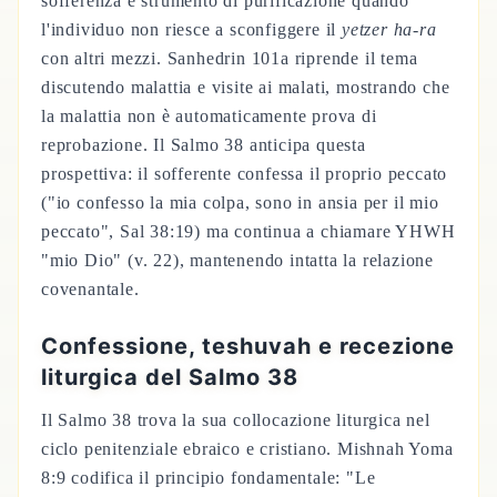
sofferenza è strumento di purificazione quando
l'individuo non riesce a sconfiggere il
yetzer ha-ra
con altri mezzi. Sanhedrin 101a riprende il tema
discutendo malattia e visite ai malati, mostrando che
la malattia non è automaticamente prova di
reprobazione. Il Salmo 38 anticipa questa
prospettiva: il sofferente confessa il proprio peccato
("io confesso la mia colpa, sono in ansia per il mio
peccato", Sal 38:19) ma continua a chiamare YHWH
"mio Dio" (v. 22), mantenendo intatta la relazione
covenantale.
Confessione, teshuvah e recezione
liturgica del Salmo 38
Il Salmo 38 trova la sua collocazione liturgica nel
ciclo penitenziale ebraico e cristiano. Mishnah Yoma
8:9 codifica il principio fondamentale: "Le