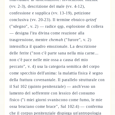
(vv. 2-3), descrizione del male (vv. 4-12),
confessione e supplica (vv. 13-19), petizione
conclusiva (vv. 20-23). Il termine ebraico
qetzef
("sdegno", v. 2) — radice qṣp, esplosione di collera
— designa l'ira divina come reazione alla
trasgressione, mentre
chemah
("furore", v. 2)
intensifica il quadro emozionale. La descrizione
delle ferite ("non c'è parte sana nella mia carne...
non c'è pace nelle mie ossa a causa del mio
peccato", v. 4) usa la categoria semitica del corpo
come specchio dell'anima: la malattia fisica è segno
della frattura covenantale. Il parallelo strutturale con
il Sal 102 (quinto penitenziale) — anch'esso un
lamento del sofferente con lessico del consumo
fisico ("i miei giorni svaniscono come fumo, le mie
ossa bruciano come brace", Sal 102:4) — conferma
che il corpus penitenziale dispiega un'antropologia