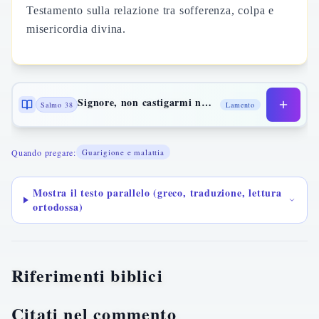
Testamento sulla relazione tra sofferenza, colpa e
misericordia divina.
Signore, non castigarmi nel tuo sdegno
Salmo 38
Lamento
Quando pregare:
Guarigione e malattia
Mostra il testo parallelo (greco, traduzione, lettura
ortodossa)
Riferimenti biblici
Citati nel commento