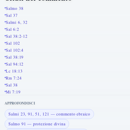
Salmo 38
Sal 37
Salmi 6, 32
Sal 6:2
Sal 38:2-12
Sal 102
Sal 102:4
Sal 38:19
Sal 94:12
Lc 18:13
Rm 7:24
Sal 38
Mi 7:19
APPROFONDISCI
Salmi 23, 91, 51, 121 — commento ebraico
Salmo 91 — protezione divina