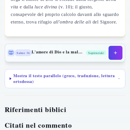
vita
e dalla
luce divina
(v. 10); il giusto,
consapevole del proprio calcolo davanti allo sguardo
eterno, trova rifugio
all'ombra delle ali
del Signore.
L'amore di Dio e la malvagità dell'uomo
Salmo 36
Sapienziale
Mostra il testo parallelo (greco, traduzione, lettura
ortodossa)
Riferimenti biblici
Citati nel commento