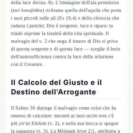
della luce divina. 8). L'immagine dell'ala protettrice
(
tzel kenafekha
) richiama quella dell'aquila che porta
i suoi piccoli sulle ali (Es 19,4) e della chioccia che
raduna i pulcini. Dio è sorgente, luce e riparo: la
triade esprime la totalità della vita spirituale. Il
malvagio del v. 2 che nega il timore di Dio si priva
di questa sorgente e di questa luce — sceglie il buio
dell'autosufficienza contro la luce della relazione
con il Creatore.
Il Calcolo del Giusto e il
Destino dell'Arrogante
Il Salmo 36 dipinge il malvagio come colui che ha
smesso di calcolare: davanti ai suoi occhi non c'è
più
yir'at Elohim
(v. 2), e nella sua bocca si spegne
la saggezza (v. 3). La Mishnah Avot 2:1, attribuita a