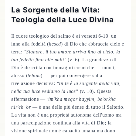
La Sorgente della Vita:
Teologia della Luce Divina
Il cuore teologico del salmo è ai versetti 6-10, un
inno alla fedeltà (
hesed
) di Dio che abbraccia cielo e
terra:
"Signore, il tuo amore arriva fino al cielo, la
tua fedeltà fino alle nubi"
(v. 6). La grandezza di
Dio è descritta con immagini cosmiche — monti,
abisso (
tehom
) — per poi convergere sulla
rivelazione decisiva:
"In te è la sorgente della vita,
nella tua luce vediamo la luce"
(v. 10). Questa
affermazione —
'im'kha meqor hayyim, be'orkha
nir'eh 'or
— è una delle più dense di tutto il Salterio.
La vita non è una proprietà autonoma dell'uomo ma
una partecipazione continua alla vita di Dio; la
visione spirituale non è capacità umana ma dono