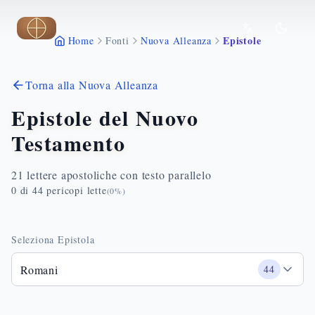
Vai al contenuto principale
Epistole
Home
Fonti
Nuova Alleanza
Torna alla Nuova Alleanza
Epistole del Nuovo
Testamento
21 lettere apostoliche con testo parallelo
0
di
44
pericopi lette
(
0
%)
Seleziona Epistola
Romani
44