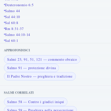
Deuteronomio 6:5
Salmo 44
Sal 44:10
Sal 60:8
Rm 8:31-37
Salmo 44:10-14
Sal 60:1
APPROFONDISCI
Salmi 23, 91, 51, 121 — commento ebraico
Salmo 91 — protezione divina
Il Padre Nostro — preghiera e tradizione
SALMI CORRELATI
Salmo 58 — Contro i giudici iniqui
Salmo 59 — Preghiera nella persecuzione