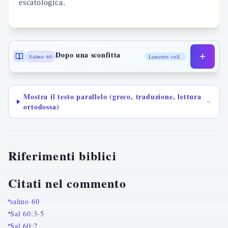
escatologica.
Dopo una sconfitta
Salmo 60
Lamento coll.
Mostra il testo parallelo (greco, traduzione, lettura
ortodossa)
Riferimenti biblici
Citati nel commento
salmo 60
Sal 60:3-5
Sal 60:2