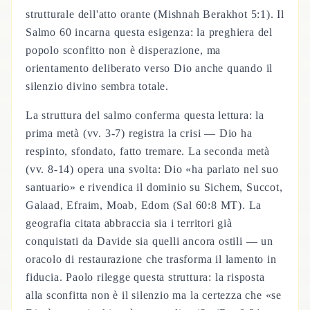
strutturale dell'atto orante (Mishnah Berakhot 5:1). Il
Salmo 60 incarna questa esigenza: la preghiera del
popolo sconfitto non è disperazione, ma
orientamento deliberato verso Dio anche quando il
silenzio divino sembra totale.
La struttura del salmo conferma questa lettura: la
prima metà (vv. 3-7) registra la crisi — Dio ha
respinto, sfondato, fatto tremare. La seconda metà
(vv. 8-14) opera una svolta: Dio «ha parlato nel suo
santuario» e rivendica il dominio su Sichem, Succot,
Galaad, Efraim, Moab, Edom (Sal 60:8 MT). La
geografia citata abbraccia sia i territori già
conquistati da Davide sia quelli ancora ostili — un
oracolo di restaurazione che trasforma il lamento in
fiducia. Paolo rilegge questa struttura: la risposta
alla sconfitta non è il silenzio ma la certezza che «se