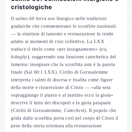
cristologiche
Il
salmo 60
trova uso liturgico nelle tradizioni
giudaiche che commemorano le sconfitte nazionali
— la struttura di lamento e restaurazione lo rende
adatto ai momenti di crisi collettiva. La LXX
traduce il titolo come «per insegnamento» (εἰς
διδαχήν), suggerendo una funzione catechetica del
lamento: insegnare che la sconfitta non è la parola
finale (Sal 60:1 LXX). Cirillo di Gerusalemme
interpreta i salmi di discesa e risalita come figure
della morte e risurrezione di Cristo — «alla sera
sopraggiunge il pianto e al mattino ecco la gioia»
descrive il lutto dei discepoli e la gioia pasquale
(Cirillo di Gerusalemme,
Catechesi
). Il popolo che
grida dalla sconfitta porta così nel corpo di Cristo il
peso della storia orientata alla restaurazione