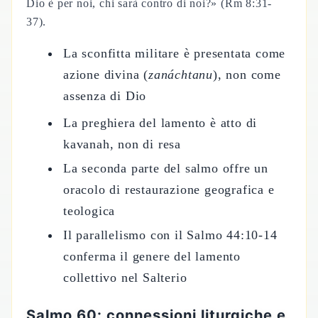
Dio è per noi, chi sarà contro di noi?» (Rm 8:31-
37).
La sconfitta militare è presentata come
azione divina (
zanáchtanu
), non come
assenza di Dio
La preghiera del lamento è atto di
kavanah, non di resa
La seconda parte del salmo offre un
oracolo di restaurazione geografica e
teologica
Il parallelismo con il Salmo 44:10-14
conferma il genere del lamento
collettivo nel Salterio
Salmo 60: connessioni liturgiche e