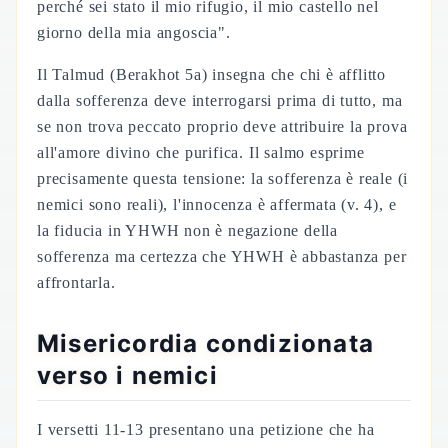
perché sei stato il mio rifugio, il mio castello nel
giorno della mia angoscia".
Il Talmud (Berakhot 5a) insegna che chi è afflitto
dalla sofferenza deve interrogarsi prima di tutto, ma
se non trova peccato proprio deve attribuire la prova
all'amore divino che purifica. Il salmo esprime
precisamente questa tensione: la sofferenza è reale (i
nemici sono reali), l'innocenza è affermata (v. 4), e
la fiducia in YHWH non è negazione della
sofferenza ma certezza che YHWH è abbastanza per
affrontarla.
Misericordia condizionata
verso i nemici
I versetti 11-13 presentano una petizione che ha