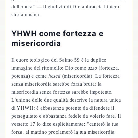
dell'opera" — il giudizio di Dio abbraccia l'intera
storia umana.
YHWH come fortezza e
misericordia
Il cuore teologico del Salmo 59 è la duplice
immagine del ritornello: Dio come
uzzo
(fortezza,
potenza) e come
hesed
(misericordia). La fortezza
senza misericordia sarebbe forza bruta; la
misericordia senza fortezza sarebbe impotente.
L'unione delle due qualità descrive la natura unica
di YHWH: è abbastanza potente da difendere il
perseguitato e abbastanza fedele da volerlo fare. Il
versetto 17 lo dice esplicitamente: "canterò la tua
forza, al mattino proclamerò la tua misericordia,