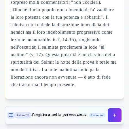
sorpreso molti commentatori: "non ucciderli,
affinché il mio popolo non dimentichi; fa' vacillare
la loro potenza con la tua potenza e abbattili". Il
salmista non chiede la distruzione immediata dei
nemici ma il loro indebolimento progressivo come
lezione memorabile. 6-7, 14-15), ringhiando
nell'oscurità; il salmista proclamerà la lode "al
mattino" (v. 17). Questa polarità è un classico della
spiritualità dei Salmi: la notte della prova è reale ma
non definitiva. La lode mattutina anticipa la
liberazione ancora non avvenuta — è atto di fede
che trasforma il tempo presente.
Preghiera nella persecuzione
Salmo 59
Lamento