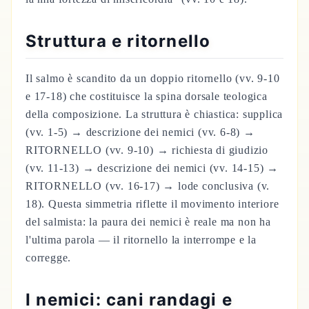
Struttura e ritornello
Il salmo è scandito da un doppio ritornello (vv. 9-10
e 17-18) che costituisce la spina dorsale teologica
della composizione. La struttura è chiastica: supplica
(vv. 1-5) → descrizione dei nemici (vv. 6-8) →
RITORNELLO (vv. 9-10) → richiesta di giudizio
(vv. 11-13) → descrizione dei nemici (vv. 14-15) →
RITORNELLO (vv. 16-17) → lode conclusiva (v.
18). Questa simmetria riflette il movimento interiore
del salmista: la paura dei nemici è reale ma non ha
l'ultima parola — il ritornello la interrompe e la
corregge.
I nemici: cani randagi e