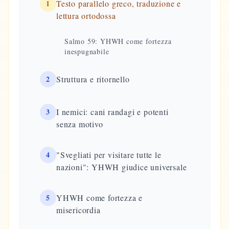
1
Testo parallelo greco, traduzione e
lettura ortodossa
Salmo 59: YHWH come fortezza
inespugnabile
2
Struttura e ritornello
3
I nemici: cani randagi e potenti
senza motivo
4
"Svegliati per visitare tutte le
nazioni": YHWH giudice universale
5
YHWH come fortezza e
misericordia