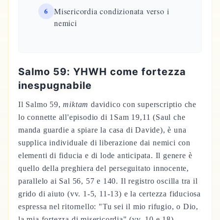
6
Misericordia condizionata verso i
nemici
Salmo 59: YHWH come fortezza
inespugnabile
Il Salmo 59,
miktam
davidico con superscriptio che
lo connette all'episodio di 1Sam 19,11 (Saul che
manda guardie a spiare la casa di Davide), è una
supplica individuale di liberazione dai nemici con
elementi di fiducia e di lode anticipata. Il genere è
quello della preghiera del perseguitato innocente,
parallelo ai Sal 56, 57 e 140. Il registro oscilla tra il
grido di aiuto (vv. 1-5, 11-13) e la certezza fiduciosa
espressa nel ritornello: "Tu sei il mio rifugio, o Dio,
la mia fortezza di misericordia" (vv. 10 e 18).