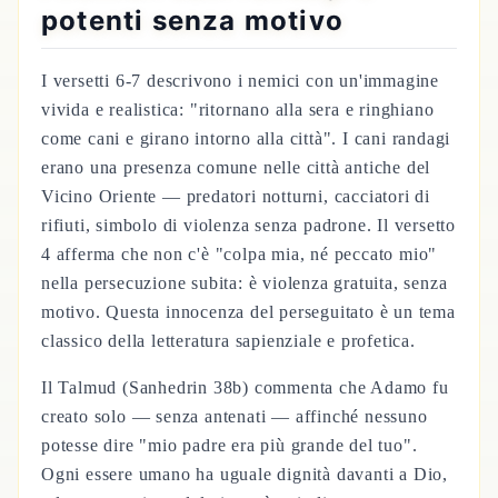
potenti senza motivo
I versetti 6-7 descrivono i nemici con un'immagine
vivida e realistica: "ritornano alla sera e ringhiano
come cani e girano intorno alla città". I cani randagi
erano una presenza comune nelle città antiche del
Vicino Oriente — predatori notturni, cacciatori di
rifiuti, simbolo di violenza senza padrone. Il versetto
4 afferma che non c'è "colpa mia, né peccato mio"
nella persecuzione subita: è violenza gratuita, senza
motivo. Questa innocenza del perseguitato è un tema
classico della letteratura sapienziale e profetica.
Il Talmud (Sanhedrin 38b) commenta che Adamo fu
creato solo — senza antenati — affinché nessuno
potesse dire "mio padre era più grande del tuo".
Ogni essere umano ha uguale dignità davanti a Dio,