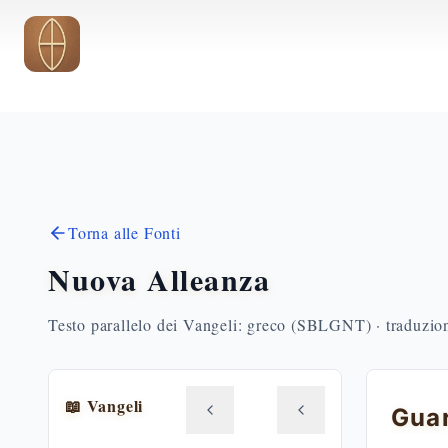
Vai al contenuto principale
Torna alle Fonti
Nuova Alleanza
Testo parallelo dei Vangeli: greco (SBLGNT) · traduzione
📖 Vangeli
Guar