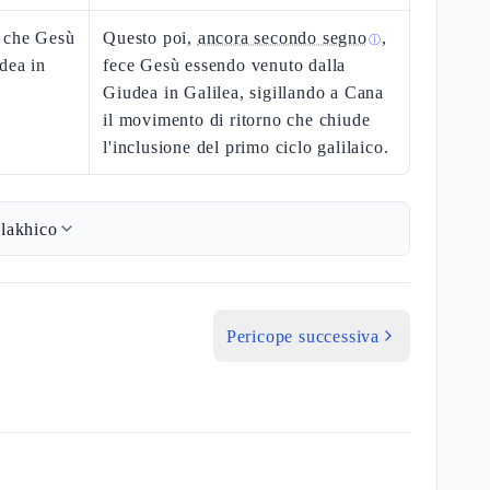
, che Gesù
Questo poi,
ancora secondo segno
,
ⓘ
dea in
fece Gesù essendo venuto dalla
Giudea in Galilea, sigillando a Cana
il movimento di ritorno che chiude
l'inclusione del primo ciclo galilaico.
lakhico
Pericope successiva