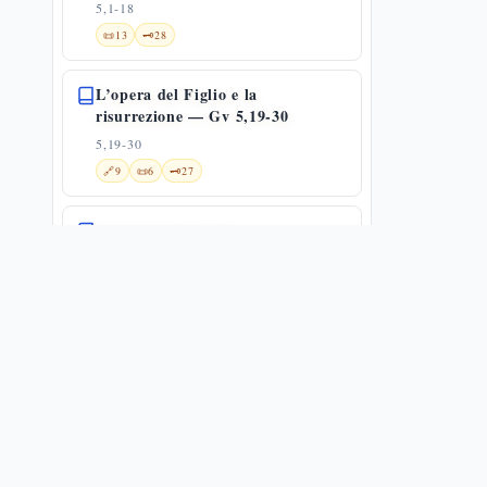
5,1-18
📜
13
🗝️
28
L’opera del Figlio e la
risurrezione — Gv 5,19-30
5,19-30
🔗
9
📜
6
🗝️
27
Il potere del Figlio
5,19-47
🔗
5
📜
4
🗝️
30
La catena dei testimoni: il Padre,
il Battista, le opere
5,31-47
✨
1
🔗
12
📜
6
🗝️
18
Moltiplicazione dei pani