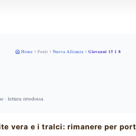
Giovanni 15 1 8
Home
Fonti
Nuova Alleanza
 · lettura ortodossa
ite vera e i tralci: rimanere per por