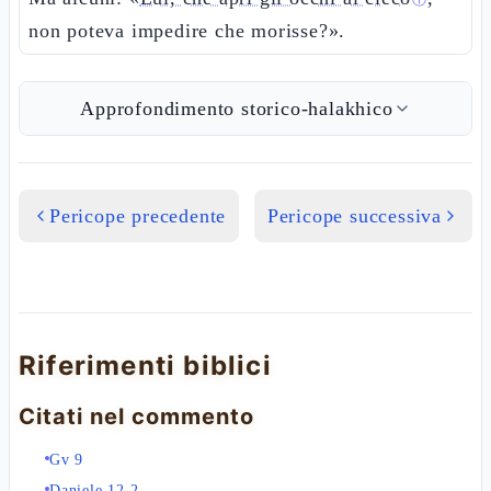
ⓘ
non poteva impedire che morisse?».
Approfondimento storico-halakhico
Pericope precedente
Pericope successiva
Riferimenti biblici
Citati nel commento
Gv 9
Daniele 12,2