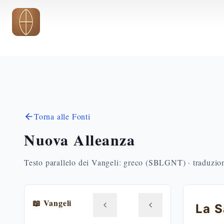
Vai al contenuto principale
Torna alle Fonti
Nuova Alleanza
Testo parallelo dei Vangeli: greco (SBLGNT) · traduzione
📖 Vangeli
La S