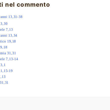
ti nel commento
anni 13,31-38
13,30
ele 7,13
anni 13,34
tico 19,18
19,18
emia 31,31
ele 7,13-14
13,1
21,15-19
7,13
31,31