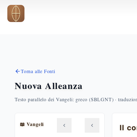
Vai al contenuto principale
Torna alle Fonti
Nuova Alleanza
Testo parallelo dei Vangeli: greco (SBLGNT) · traduzione
📖 Vangeli