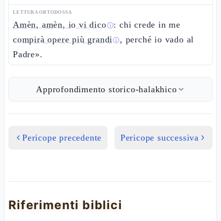
LETTURA ORTODOSSA
Amèn, amèn, io vi dico
: chi crede in me
ⓘ
compirà opere più grandi
, perché io vado al
ⓘ
Padre».
Approfondimento storico-halakhico
Pericope precedente
Pericope successiva
Riferimenti biblici