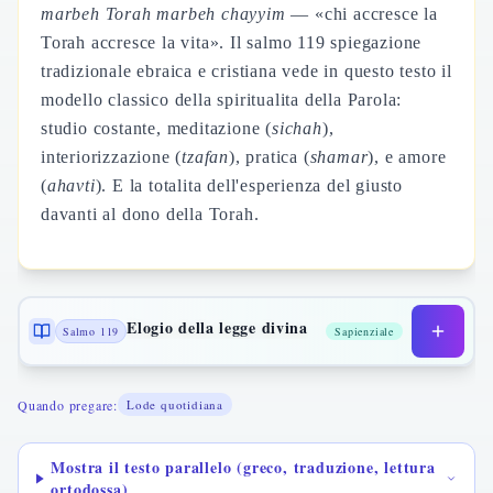
marbeh Torah marbeh chayyim
— «chi accresce la
Torah accresce la vita». Il salmo 119 spiegazione
tradizionale ebraica e cristiana vede in questo testo il
modello classico della spiritualita della Parola:
studio costante, meditazione (
sichah
),
interiorizzazione (
tzafan
), pratica (
shamar
), e amore
(
ahavti
). E la totalita dell'esperienza del giusto
davanti al dono della Torah.
Elogio della legge divina
Salmo 119
Sapienziale
Quando pregare:
Lode quotidiana
Mostra il testo parallelo (greco, traduzione, lettura
ortodossa)