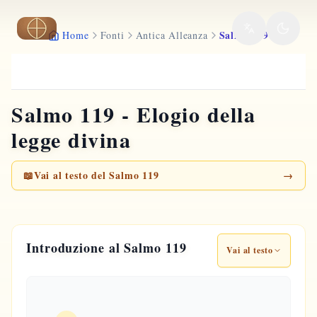
Vai al contenuto principale
Salmo 119
Home
Fonti
Antica Alleanza
Salmo 119 - Elogio della
legge divina
📖
Vai al testo del Salmo 119
→
Introduzione al Salmo 119
Vai al testo