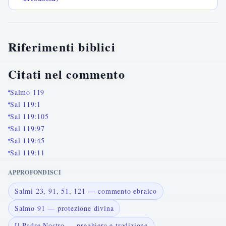
Riferimenti biblici
Citati nel commento
Salmo 119
Sal 119:1
Sal 119:105
Sal 119:97
Sal 119:45
Sal 119:11
APPROFONDISCI
Salmi 23, 91, 51, 121 — commento ebraico
Salmo 91 — protezione divina
Il Padre Nostro — preghiera e tradizione