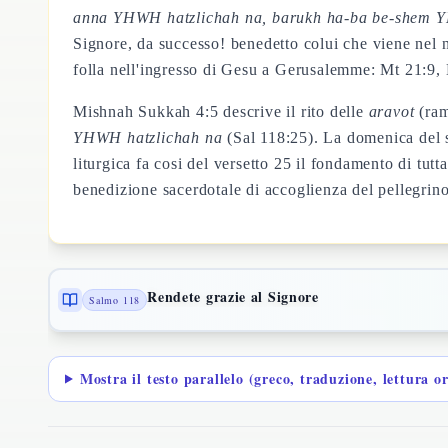
anna YHWH hatzlichah na, barukh ha-ba be-shem
Signore, da successo! benedetto colui che viene nel
folla nell'ingresso di Gesu a Gerusalemme: Mt 21:9
Mishnah Sukkah 4:5 descrive il rito delle
aravot
(ram
YHWH hatzlichah na
(Sal 118:25). La domenica del s
liturgica fa cosi del versetto 25 il fondamento di tut
benedizione sacerdotale di accoglienza del pellegrino 
Rendete grazie al Signore
Salmo 118
Mostra il testo parallelo (greco, traduzione, lettura o