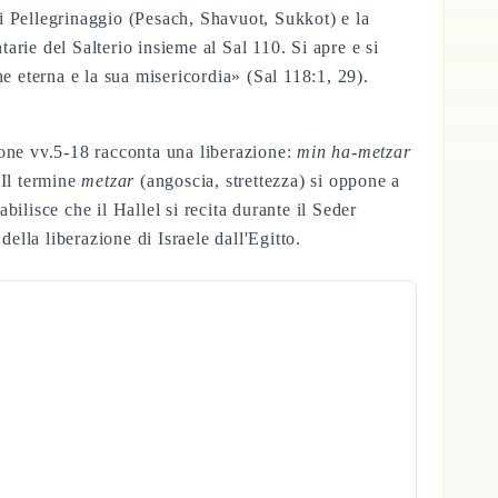
di Pellegrinaggio (Pesach, Shavuot, Sukkot) e la
tarie del Salterio insieme al Sal 110. Si apre e si
 eterna e la sua misericordia» (Sal 118:1, 29).
ione vv.5-18 racconta una liberazione:
min ha-metzar
 Il termine
metzar
(angoscia, strettezza) si oppone a
isce che il Hallel si recita durante il Seder
ella liberazione di Israele dall'Egitto.