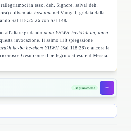
 rallegriamoci in esso, deh, Signore, salva! deh,
 ora) e diventata
hosanna
nei Vangeli, gridata dalla
ndo Sal 118:25-26 con Sal 148.
no all'altare gridando
anna YHWH hoshi'ah na, anna
 questa invocazione. Il salmo 118 spiegazione
arukh ha-ba be-shem YHWH
(Sal 118:26) e ancora la
 riconosce Gesu come il pellegrino atteso e il Messia.
Ringraziamento