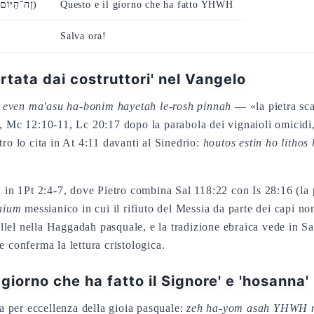
(זֶה־הַיּוֹם עָשָׂה יְהוָה)
Questo e il giorno che ha fatto YHWH
Salva ora!
tata dai costruttori' nel Vangelo
:
even ma'asu ha-bonim hayetah le-rosh pinnah
— «la pietra scar
, Mc 12:10-11, Lc 20:17 dopo la parabola dei vignaioli omicidi, 
ro lo cita in At 4:11 davanti al Sinedrio:
houtos estin ho litho
 in 1Pt 2:4-7, dove Pietro combina Sal 118:22 con Is 28:16 (la pi
nium
messianico in cui il rifiuto del Messia da parte dei capi n
lel nella Haggadah pasquale, e la tradizione ebraica vede in Sa
 conferma la lettura cristologica.
giorno che ha fatto il Signore' e 'hosanna'
ca per eccellenza della gioia pasquale:
zeh ha-yom asah YHWH n