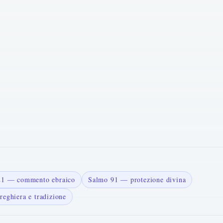
121 — commento ebraico
Salmo 91 — protezione divina
reghiera e tradizione