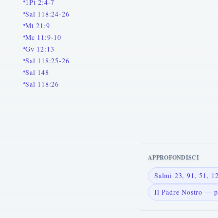
1Pt 2:4-7
Sal 118:24-26
Mt 21:9
Mc 11:9-10
Gv 12:13
Sal 118:25-26
Sal 148
Sal 118:26
APPROFONDISCI
Salmi 23, 91, 51, 
Il Padre Nostro — p