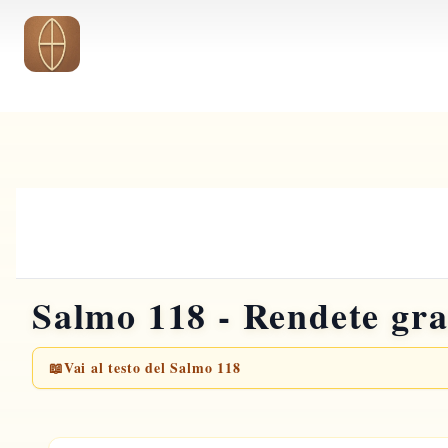
Vai al contenuto principale
Salmo 118 - Rendete gra
📖
Vai al testo del Salmo 118