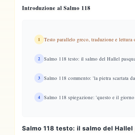
Introduzione al Salmo 118
1
Testo parallelo greco, traduzione e lettura
2
Salmo 118 testo: il salmo del Hallel pasqual
3
Salmo 118 commento: 'la pietra scartata dai
4
Salmo 118 spiegazione: 'questo e il giorno 
Salmo 118 testo: il salmo del Hallel