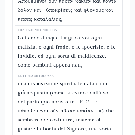
Ἀποθέμενοι οὖν πᾶσαν κακίαν καὶ πάντα
δόλον καὶ ⸀ὑποκρίσεις καὶ φθόνους καὶ
πάσας καταλαλιάς,
TRADUZIONE GNOSTICA
Gettando dunque lungi da voi ogni
malizia, e ogni frode, e le ipocrisie, e le
invidie, ed ogni sorta di maldicenze,
come bambini appena nati,
LETTURA ORTODOSSA
una disposizione spirituale data come
già acquisita (come si evince dall'uso
del participio aoristo in 1Pt 2, 1:
«ἀποθέμενοι οὖν πᾶσαν κακίαν…») che
sembrerebbe costituire, insieme al
gustare la bontà del Signore, una sorta