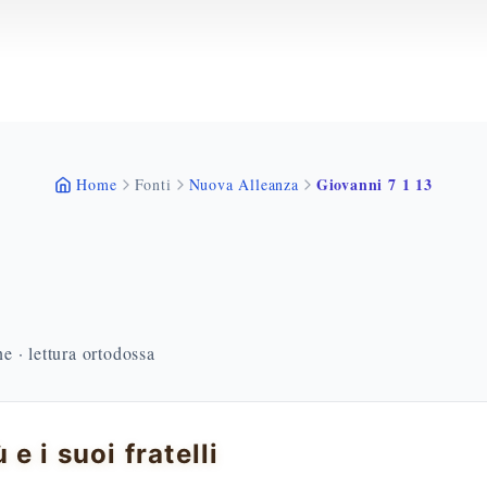
Giovanni 7 1 13
Home
Fonti
Nuova Alleanza
 · lettura ortodossa
 e i suoi fratelli