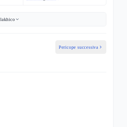
lakhico
Pericope successiva