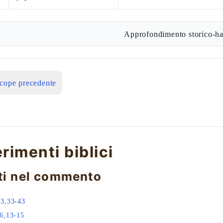
Approfondimento storico-ha
icope precedente
erimenti biblici
ti nel commento
23,33-43
6,13-15