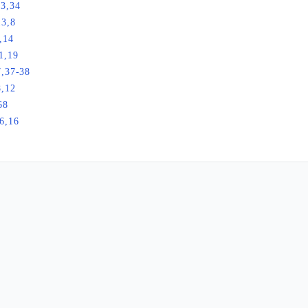
23,34
13,8
,14
1,19
7,37-38
8,12
68
6,16