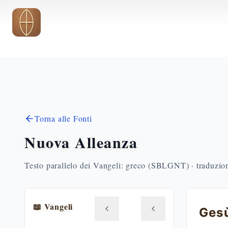
Vai al contenuto principale
Torna alle Fonti
Nuova Alleanza
Testo parallelo dei Vangeli: greco (SBLGNT) · traduzione
📖 Vangeli
Gesù