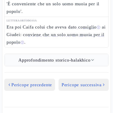
'È conveniente che un solo uomo muoia per il
popolo'.
LETTURA ORTODOSSA
Era poi Caifa colui che aveva
dato consiglio
ai
ⓘ
Giudei:
conviene che un solo uomo muoia per il
popolo
.
ⓘ
Approfondimento storico-halakhico
Pericope precedente
Pericope successiva