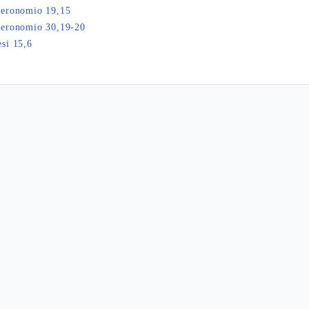
teronomio 19,15
teronomio 30,19-20
si 15,6