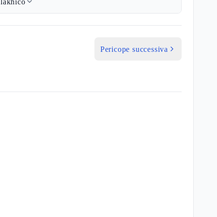
lakhico
Pericope successiva