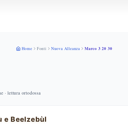
Marco 3 20 30
Home
Fonti
Nuova Alleanza
 · lettura ortodossa
 e Beelzebùl