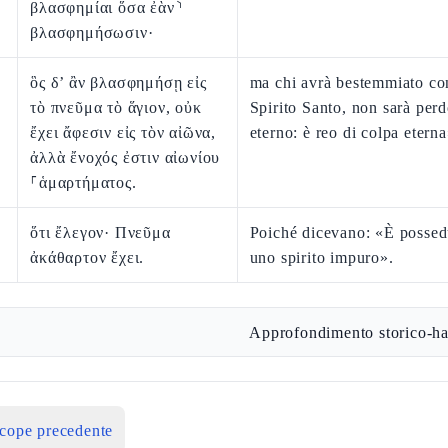
βλασφημίαι ὅσα ἐὰν⸃
βλασφημήσωσιν·
ὃς δ’ ἂν βλασφημήσῃ εἰς
ma chi avrà bestemmiato con
τὸ πνεῦμα τὸ ἅγιον, οὐκ
Spirito Santo, non sarà perd
ἔχει ἄφεσιν εἰς τὸν αἰῶνα,
eterno: è reo di colpa eterna
ἀλλὰ ἔνοχός ἐστιν αἰωνίου
⸀ἁμαρτήματος.
ὅτι ἔλεγον· Πνεῦμα
Poiché dicevano: «È possed
ἀκάθαρτον ἔχει.
uno spirito impuro».
Approfondimento storico-ha
icope precedente