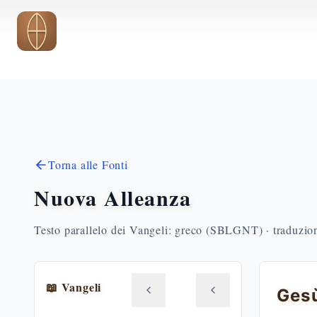
Vai al contenuto principale
Torna alle Fonti
Nuova Alleanza
Testo parallelo dei Vangeli: greco (SBLGNT) · traduzione
📖 Vangeli
Gesù