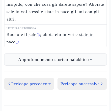
insipido, con che cosa gli darete sapore? Abbiate
sale in voi stessi e siate in pace gli uni con gli
altri.
LETTURA ORTODOSSA
Buono è il
sale
; abbiatelo in voi e
siate in
ⓘ
pace
.
ⓘ
Approfondimento storico-halakhico
Pericope precedente
Pericope successiva