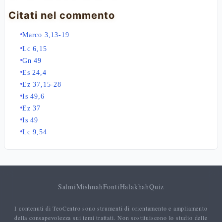
Citati nel commento
Marco 3,13-19
Lc 6,15
Gn 49
Es 24,4
Ez 37,15-28
Is 49,6
Ez 37
Is 49
Lc 9,54
Salmi
Mishnah
Fonti
Halakhah
Quiz
I contenuti di TeoCentro sono strumenti di orientamento e ampliamento
della consapevolezza sui temi trattati. Non sostituiscono lo studio delle