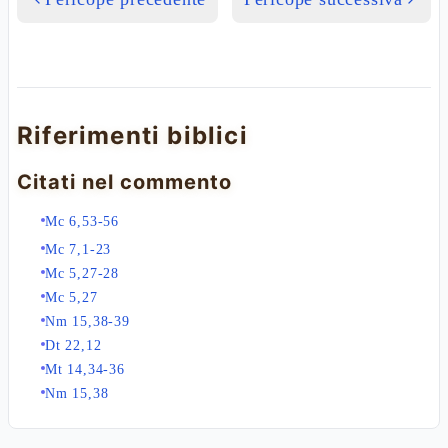
Riferimenti biblici
Citati nel commento
Mc 6,53-56
Mc 7,1-23
Mc 5,27-28
Mc 5,27
Nm 15,38-39
Dt 22,12
Mt 14,34-36
Nm 15,38