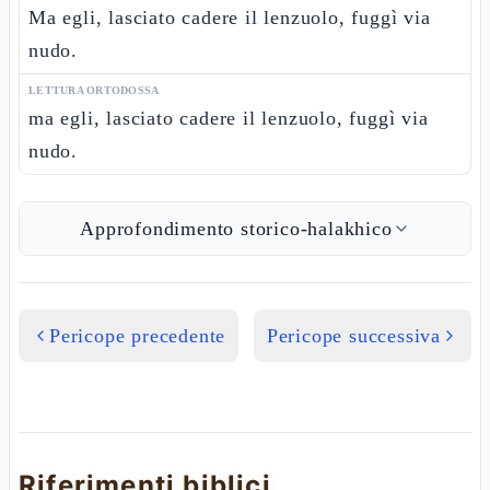
Ma egli, lasciato cadere il lenzuolo, fuggì via
nudo.
LETTURA ORTODOSSA
ma egli, lasciato cadere il lenzuolo, fuggì via
nudo.
Approfondimento storico-halakhico
Pericope precedente
Pericope successiva
Riferimenti biblici