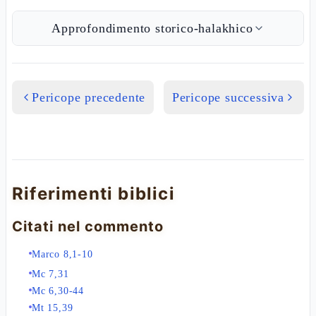
Approfondimento storico-halakhico
Pericope precedente
Pericope successiva
Riferimenti biblici
Citati nel commento
Marco 8,1-10
Mc 7,31
Mc 6,30-44
Mt 15,39