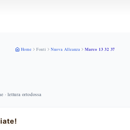
Marco 13 32 37
Home
Fonti
Nuova Alleanza
 · lettura ortodossa
iate!