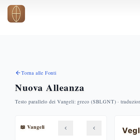
Vai al contenuto principale
Torna alle Fonti
Nuova Alleanza
Testo parallelo dei Vangeli: greco (SBLGNT) · traduzione
📖 Vangeli
Vegl