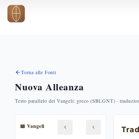
Vai al contenuto principale
Torna alle Fonti
Nuova Alleanza
Testo parallelo dei Vangeli: greco (SBLGNT) · traduzione
📖 Vangeli
Trad