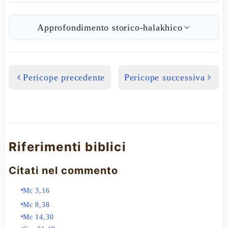
Approfondimento storico-halakhico
Pericope precedente
Pericope successiva
Riferimenti biblici
Citati nel commento
Mc 3,16
Mc 8,38
Mc 14,30