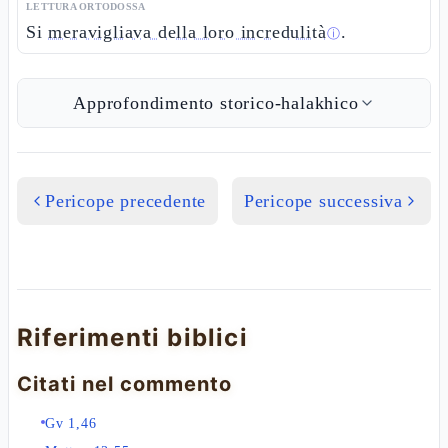
LETTURA ORTODOSSA
Si
meravigliava della loro incredulità
.
ⓘ
Approfondimento storico-halakhico
Pericope precedente
Pericope successiva
Riferimenti biblici
Citati nel commento
Gv 1,46