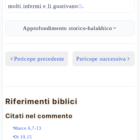
molti infermi e li guarivano
.
ⓘ
Approfondimento storico-halakhico
Pericope precedente
Pericope successiva
Riferimenti biblici
Citati nel commento
Marco 6,7-13
Dt 19,15