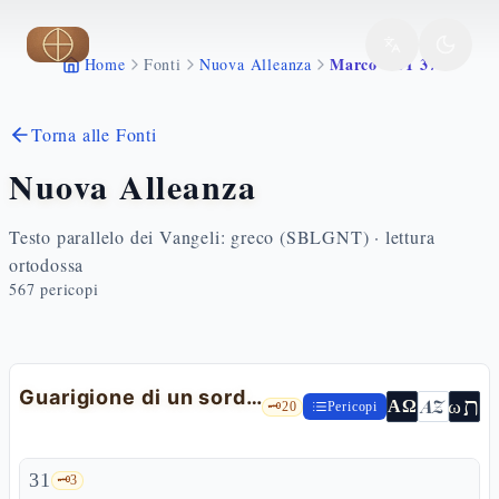
Vai al contenuto principale
Marco 7 31 37
Home
Fonti
Nuova Alleanza
Torna alle Fonti
Nuova Alleanza
Testo parallelo dei Vangeli: greco (SBLGNT) · lettura
ortodossa
567
pericopi
Guarigione di un sordomuto
ת
AZ
ω
ΑΩ
🗝️
20
Pericopi
31
🗝️
3