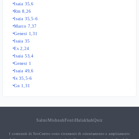
Isaia 35,6
Rm 8,26
Isaia 35,5-6
Marco 7,37
Genesi 1,31
Isaia 35
Es 2,24
Isaia 53,4
Genesi 1
Isaia 49,6
Is 35,5-6
Gn 1,31
Salmi
Mishnah
Fonti
Halakhah
Quiz
I contenuti di TeoCentro sono strumenti di orientamento e ampliamento