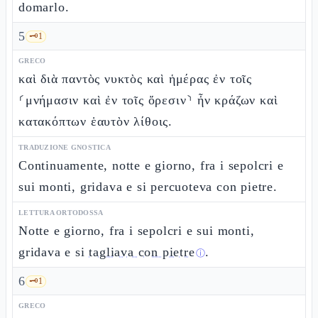
domarlo.
5
🗝️
1
GRECO
καὶ διὰ παντὸς νυκτὸς καὶ ἡμέρας ἐν τοῖς
⸂μνήμασιν καὶ ἐν τοῖς ὄρεσιν⸃ ἦν κράζων καὶ
κατακόπτων ἑαυτὸν λίθοις.
TRADUZIONE GNOSTICA
Continuamente, notte e giorno, fra i sepolcri e
sui monti, gridava e si percuoteva con pietre.
LETTURA ORTODOSSA
Notte e giorno, fra i sepolcri e sui monti,
gridava e si
tagliava con pietre
.
ⓘ
6
🗝️
1
GRECO